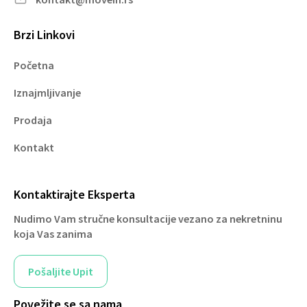
Brzi Linkovi
Početna
Iznajmljivanje
Prodaja
Kontakt
Kontaktirajte Eksperta
Nudimo Vam stručne konsultacije vezano za nekretninu
koja Vas zanima
Pošaljite Upit
Povežite se sa nama