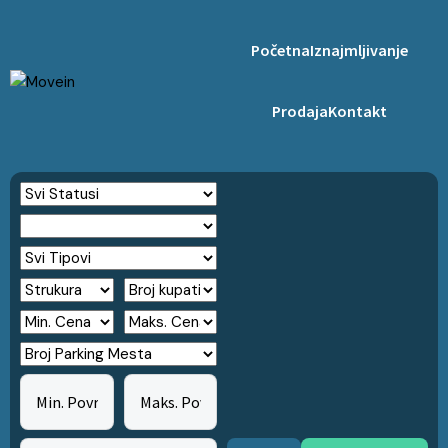
Početna
Iznajmljivanje
Prodaja
Kontakt