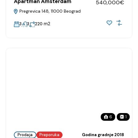
Apartman Amsterdam
540,000€
Pregrevica 148, 11000 Beograd
m2
3
3
220
6
1
Prodaja
Preporuka
Godina gradnje 2018