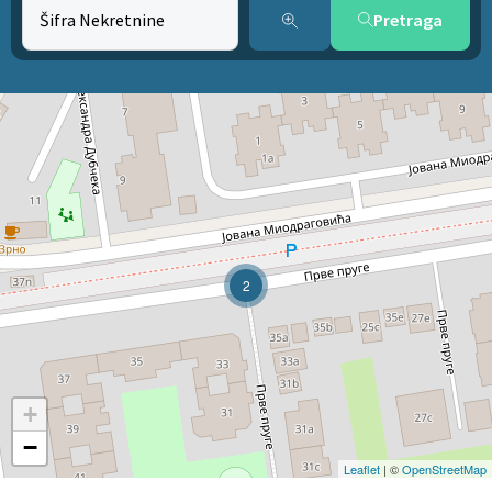
Pretraga
2
+
−
Leaflet
| ©
OpenStreetMap