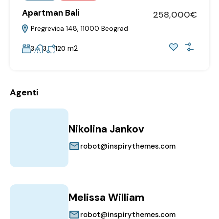
Apartman Bali
258,000€
Pregrevica 148, 11000 Beograd
m2
3
3
120
Agenti
Nikolina Jankov
robot@inspirythemes.com
Melissa William
robot@inspirythemes.com