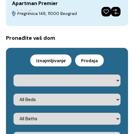
Apartman Premier
1,200€
Pregrevica 148, 11000 Beograd
Iznajmljivanje
Preporuka
Godina gradnje 2018
Pronađite vaš dom
Iznajmljivanje
Prodaja