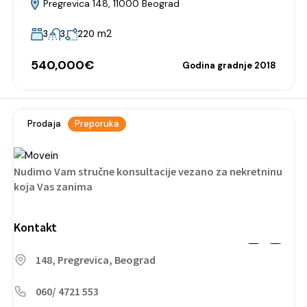
Pregrevica 148, 11000 Beograd
m2
3
3
220
540,000€
Godina gradnje 2018
Prodaja
Preporuka
Nudimo Vam stručne konsultacije vezano za nekretninu
koja Vas zanima
Kontakt
148, Pregrevica, Beograd
060/ 4721 553
Apartman Bali