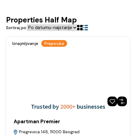
Properties Half Map
Sortiraj po:
Iznajmljivanje
Preporuka
Trusted by
2000+
businesses
Apartman Premier
Pregrevica 148, 11000 Beograd