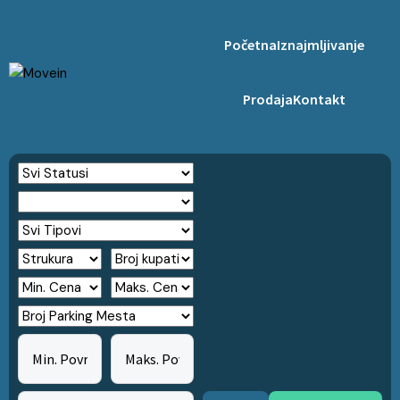
Početna
Iznajmljivanje
Prodaja
Kontakt