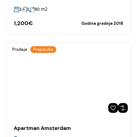
m2
3
3
80
1,200€
Godina gradnje 2018
Prodaja
Preporuka
Apartman Amsterdam